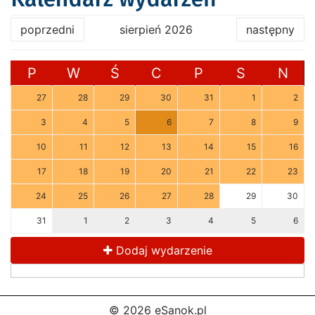
poprzedni
sierpień 2026
następny
P
W
Ś
C
P
S
N
27
28
29
30
31
1
2
3
4
5
6
7
8
9
10
11
12
13
14
15
16
17
18
19
20
21
22
23
24
25
26
27
28
29
30
31
1
2
3
4
5
6
Dodaj wydarzenie
© 2026 eSanok.pl