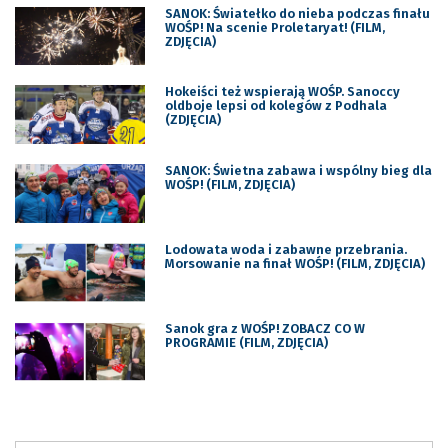
SANOK: Światełko do nieba podczas finału
WOŚP! Na scenie Proletaryat! (FILM,
ZDJĘCIA)
Hokeiści też wspierają WOŚP. Sanoccy
oldboje lepsi od kolegów z Podhala
(ZDJĘCIA)
SANOK: Świetna zabawa i wspólny bieg dla
WOŚP! (FILM, ZDJĘCIA)
Lodowata woda i zabawne przebrania.
Morsowanie na finał WOŚP! (FILM, ZDJĘCIA)
Sanok gra z WOŚP! ZOBACZ CO W
PROGRAMIE (FILM, ZDJĘCIA)