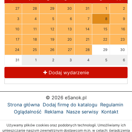
27
28
29
30
31
1
2
3
4
5
6
7
8
9
10
11
12
13
14
15
16
17
18
19
20
21
22
23
24
25
26
27
28
29
30
31
1
2
3
4
5
6
Dodaj wydarzenie
© 2026 eSanok.pl
Strona główna
Dodaj firmę do katalogu
Regulamin
Oglądalność
Reklama
Nasze serwisy
Kontakt
Używamy plików cookies oraz podobnych technologii. Umożliwiamy ich
umieszczanie naszym zewnętrznym dostawcom m.in. w celach: świadczenia