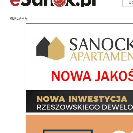
D
REKLAMA