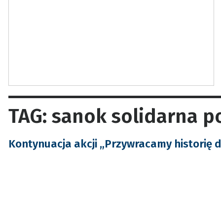
TAG: sanok solidarna p
Kontynuacja akcji „Przywracamy historię 