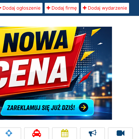
Dodaj ogłoszenie
Dodaj firmę
Dodaj wydarzenie