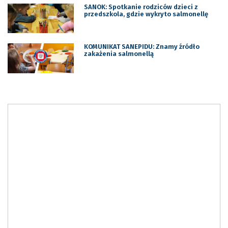
SANOK: Spotkanie rodziców dzieci z
przedszkola, gdzie wykryto salmonellę
KOMUNIKAT SANEPIDU: Znamy źródło
zakażenia salmonellą