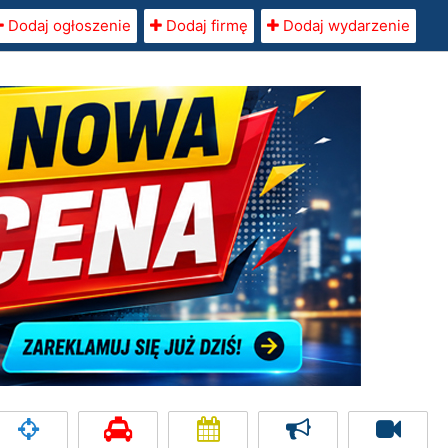
Dodaj ogłoszenie
Dodaj firmę
Dodaj wydarzenie