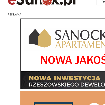
D
REKLAMA