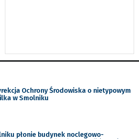
yrekcja Ochrony Środowiska o nietypowym
ilka w Smolniku
lniku płonie budynek noclegowo-