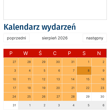
Kalendarz wydarzeń
poprzedni
sierpień 2026
następny
P
W
Ś
C
P
S
N
27
28
29
30
31
1
2
3
4
5
6
7
8
9
10
11
12
13
14
15
16
17
18
19
20
21
22
23
24
25
26
27
28
29
30
31
1
2
3
4
5
6