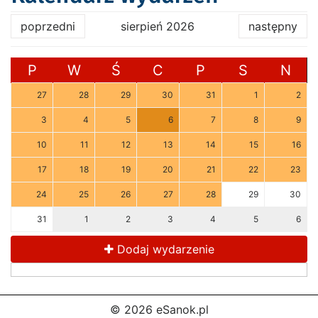
poprzedni
sierpień 2026
następny
P
W
Ś
C
P
S
N
27
28
29
30
31
1
2
3
4
5
6
7
8
9
10
11
12
13
14
15
16
17
18
19
20
21
22
23
24
25
26
27
28
29
30
31
1
2
3
4
5
6
Dodaj wydarzenie
© 2026 eSanok.pl