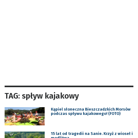
TAG: spływ kajakowy
Kąpiel słoneczna Bieszczadzkich Morsów
podczas spływu kajakowego! (FOTO)
15 lat od tragedii na Sanie. Krzyż z wioseł i
modlitwa