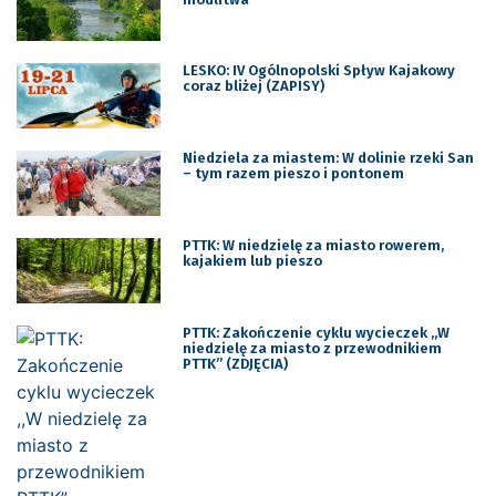
LESKO: IV Ogólnopolski Spływ Kajakowy
coraz bliżej (ZAPISY)
Niedziela za miastem: W dolinie rzeki San
– tym razem pieszo i pontonem
PTTK: W niedzielę za miasto rowerem,
kajakiem lub pieszo
PTTK: Zakończenie cyklu wycieczek ,,W
niedzielę za miasto z przewodnikiem
PTTK” (ZDJĘCIA)