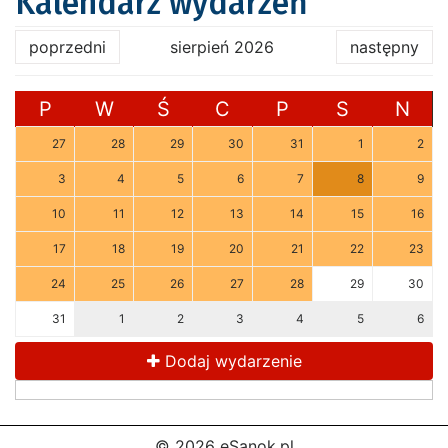
Kalendarz wydarzeń
poprzedni
sierpień 2026
następny
P
W
Ś
C
P
S
N
27
28
29
30
31
1
2
3
4
5
6
7
8
9
10
11
12
13
14
15
16
17
18
19
20
21
22
23
24
25
26
27
28
29
30
31
1
2
3
4
5
6
Dodaj wydarzenie
© 2026 eSanok.pl