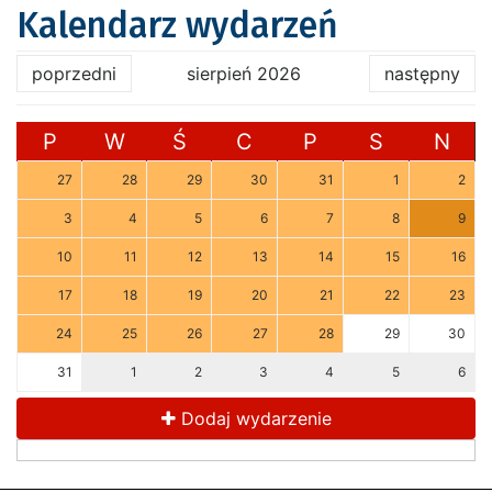
Kalendarz wydarzeń
poprzedni
sierpień 2026
następny
P
W
Ś
C
P
S
N
27
28
29
30
31
1
2
3
4
5
6
7
8
9
10
11
12
13
14
15
16
17
18
19
20
21
22
23
24
25
26
27
28
29
30
31
1
2
3
4
5
6
Dodaj wydarzenie