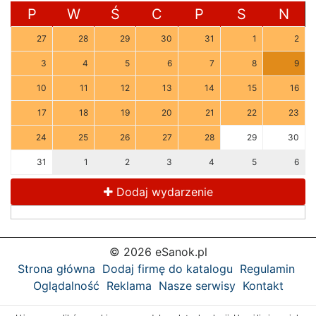
P
W
Ś
C
P
S
N
27
28
29
30
31
1
2
3
4
5
6
7
8
9
10
11
12
13
14
15
16
17
18
19
20
21
22
23
24
25
26
27
28
29
30
31
1
2
3
4
5
6
Dodaj wydarzenie
© 2026 eSanok.pl
Strona główna
Dodaj firmę do katalogu
Regulamin
Oglądalność
Reklama
Nasze serwisy
Kontakt