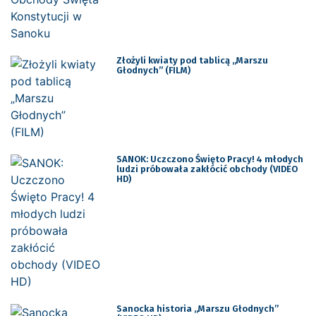
Złożyli kwiaty pod tablicą „Marszu
Głodnych” (FILM)
SANOK: Uczczono Święto Pracy! 4 młodych
ludzi próbowała zakłócić obchody (VIDEO
HD)
Sanocka historia „Marszu Głodnych”