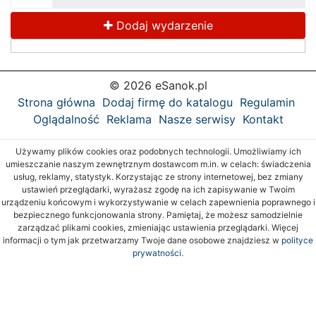
Dodaj wydarzenie
© 2026 eSanok.pl
Strona główna
Dodaj firmę do katalogu
Regulamin
Oglądalność
Reklama
Nasze serwisy
Kontakt
Używamy plików cookies oraz podobnych technologii. Umożliwiamy ich
umieszczanie naszym zewnętrznym dostawcom m.in. w celach: świadczenia
usług, reklamy, statystyk. Korzystając ze strony internetowej, bez zmiany
ustawień przeglądarki, wyrażasz zgodę na ich zapisywanie w Twoim
urządzeniu końcowym i wykorzystywanie w celach zapewnienia poprawnego i
bezpiecznego funkcjonowania strony. Pamiętaj, że możesz samodzielnie
zarządzać plikami cookies, zmieniając ustawienia przeglądarki. Więcej
informacji o tym jak przetwarzamy Twoje dane osobowe znajdziesz w
polityce
prywatności.