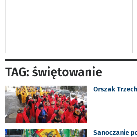
TAG: świętowanie
Orszak Trzech
Sanoczanie po