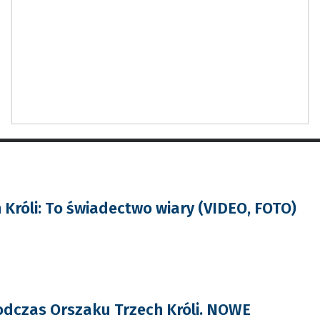
 Króli: To świadectwo wiary (VIDEO, FOTO)
dczas Orszaku Trzech Króli. NOWE