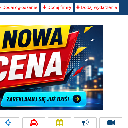
Dodaj ogłoszenie
Dodaj firmę
Dodaj wydarzenie