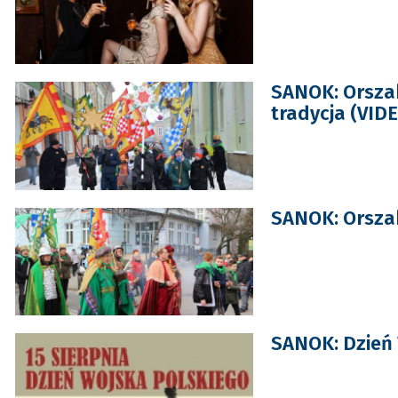
SANOK: Orszak
tradycja (VIDE
SANOK: Orszak
SANOK: Dzień