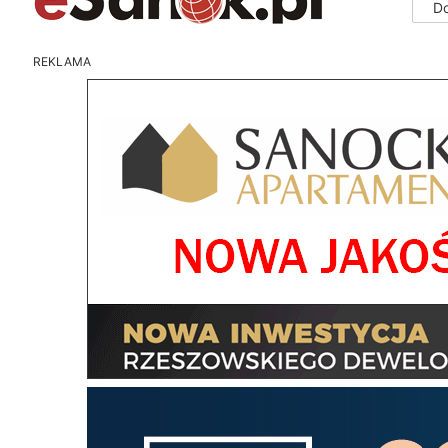
D
REKLAMA