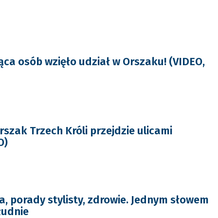
iąca osób wzięło udział w Orszaku! (VIDEO,
szak Trzech Króli przejdzie ulicami
O)
a, porady stylisty, zdrowie. Jednym słowem
łudnie