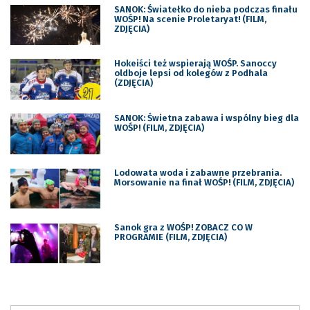
SANOK: Światełko do nieba podczas finału
WOŚP! Na scenie Proletaryat! (FILM,
ZDJĘCIA)
Hokeiści też wspierają WOŚP. Sanoccy
oldboje lepsi od kolegów z Podhala
(ZDJĘCIA)
SANOK: Świetna zabawa i wspólny bieg dla
WOŚP! (FILM, ZDJĘCIA)
Lodowata woda i zabawne przebrania.
Morsowanie na finał WOŚP! (FILM, ZDJĘCIA)
Sanok gra z WOŚP! ZOBACZ CO W
PROGRAMIE (FILM, ZDJĘCIA)