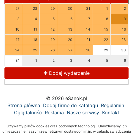
27
28
29
30
31
1
2
3
4
5
6
7
8
9
10
11
12
13
14
15
16
17
18
19
20
21
22
23
24
25
26
27
28
29
30
31
1
2
3
4
5
6
Dodaj wydarzenie
© 2026 eSanok.pl
Strona główna
Dodaj firmę do katalogu
Regulamin
Oglądalność
Reklama
Nasze serwisy
Kontakt
Używamy plików cookies oraz podobnych technologii. Umożliwiamy ich
umieszczanie naszym zewnętrznym dostawcom m.in. w celach: świadczenia