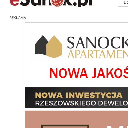
D
REKLAMA