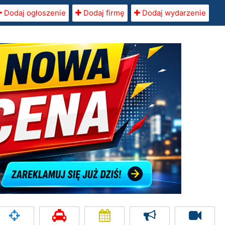
Dodaj ogłoszenie
Dodaj firmę
Dodaj wydarzenie