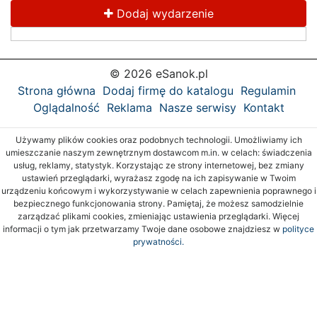
Dodaj wydarzenie
© 2026 eSanok.pl
Strona główna
Dodaj firmę do katalogu
Regulamin
Oglądalność
Reklama
Nasze serwisy
Kontakt
Używamy plików cookies oraz podobnych technologii. Umożliwiamy ich
umieszczanie naszym zewnętrznym dostawcom m.in. w celach: świadczenia
usług, reklamy, statystyk. Korzystając ze strony internetowej, bez zmiany
ustawień przeglądarki, wyrażasz zgodę na ich zapisywanie w Twoim
urządzeniu końcowym i wykorzystywanie w celach zapewnienia poprawnego i
bezpiecznego funkcjonowania strony. Pamiętaj, że możesz samodzielnie
zarządzać plikami cookies, zmieniając ustawienia przeglądarki. Więcej
informacji o tym jak przetwarzamy Twoje dane osobowe znajdziesz w
polityce
prywatności.