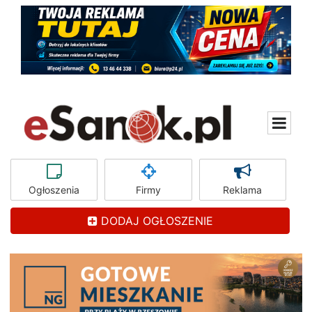
Ogłoszenia
Firmy
Reklama
DODAJ OGŁOSZENIE