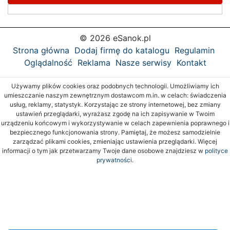
© 2026 eSanok.pl
Strona główna
Dodaj firmę do katalogu
Regulamin
Oglądalność
Reklama
Nasze serwisy
Kontakt
Używamy plików cookies oraz podobnych technologii. Umożliwiamy ich
umieszczanie naszym zewnętrznym dostawcom m.in. w celach: świadczenia
usług, reklamy, statystyk. Korzystając ze strony internetowej, bez zmiany
ustawień przeglądarki, wyrażasz zgodę na ich zapisywanie w Twoim
urządzeniu końcowym i wykorzystywanie w celach zapewnienia poprawnego i
bezpiecznego funkcjonowania strony. Pamiętaj, że możesz samodzielnie
zarządzać plikami cookies, zmieniając ustawienia przeglądarki. Więcej
informacji o tym jak przetwarzamy Twoje dane osobowe znajdziesz w
polityce
prywatności.