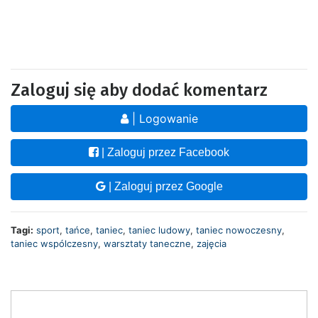
Zaloguj się aby dodać komentarz
| Logowanie
| Zaloguj przez Facebook
| Zaloguj przez Google
Tagi:
sport
,
tańce
,
taniec
,
taniec ludowy
,
taniec nowoczesny
,
taniec wspólczesny
,
warsztaty taneczne
,
zajęcia