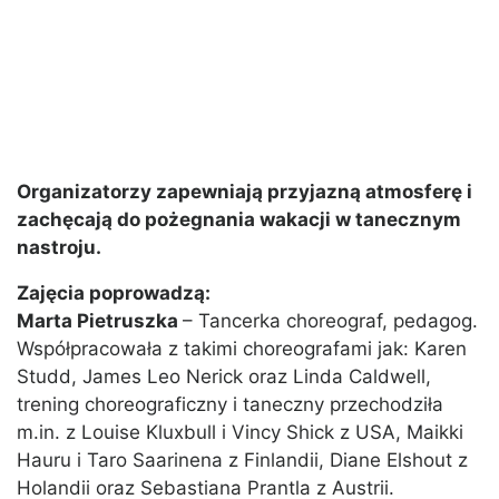
Organizatorzy zapewniają przyjazną atmosferę i
zachęcają do pożegnania wakacji w tanecznym
nastroju.
Zajęcia poprowadzą:
Marta Pietruszka
– Tancerka choreograf, pedagog.
Współpracowała z takimi choreografami jak: Karen
Studd, James Leo Nerick oraz Linda Caldwell,
trening choreograficzny i taneczny przechodziła
m.in. z Louise Kluxbull i Vincy Shick z USA, Maikki
Hauru i Taro Saarinena z Finlandii, Diane Elshout z
Holandii oraz Sebastiana Prantla z Austrii.