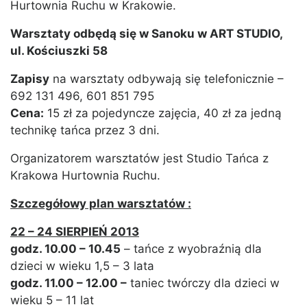
Hurtownia Ruchu w Krakowie.
Warsztaty odbędą się w Sanoku w ART STUDIO,
ul. Kościuszki 58
Zapisy
na warsztaty odbywają się telefonicznie –
692 131 496, 601 851 795
Cena:
15 zł za pojedyncze zajęcia, 40 zł za jedną
technikę tańca przez 3 dni.
Organizatorem warsztatów jest Studio Tańca z
Krakowa Hurtownia Ruchu.
Szczegółowy plan warsztatów :
22 – 24 SIERPIEŃ 2013
godz. 10.00 – 10.45
– tańce z wyobraźnią dla
dzieci w wieku 1,5 – 3 lata
godz. 11.00 – 12.00 –
taniec twórczy dla dzieci w
wieku 5 – 11 lat