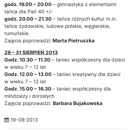
godz. 19.00 – 20.00
– gimnastyka z elementami
tańca dla Pań 40 +/-
godz. 20.00 – 21.30
– tańce różnych kultur m.in.
tańce żydowskie, ludowe polskie, węgierskie,
rumuńskie.
Zajęcia poprowadzi:
Marta Pietruszka
29 – 31 SIERPIEŃ 2013
Godz. 10.30 – 11.30
– taniec współczesny dla dzieci
w wieku 7 – 12 lat
Godz. 12.00 – 13.00
– taniec kreatywny dla dzieci
w wieku 7 – 12 lat
Godz. 15.00 – 16.30
– taniec współczesny dla
młodzieży i dorosłych
Zajęcia poprowadzi:
Barbara Bujakowska
19-08-2013