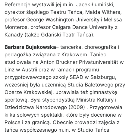
Referencje wystawili jej m.in. Jacek Łumiński,
dyrektor śląskiego Teatru Tańca, Maida Withers,
profesor George Washington University i Melissa
Monteros, profesor Calgara Dance University z
Kanady (także Gdański Teatr Tańca).
Barbara Bujakowska
– tancerka, choreografka i
pedagożka związana z Krakowem. Taniec
studiowała na Anton Bruckner Privatuniversität w
Linz w Austrii oraz w ramach programu
przygotowawczego szkoły SEAD w Salzburgu,
wcześniej była uczennicą Studia Baletowego przy
Operze Krakowskiej, uprawiała też gimnastykę
sportową. Była stypendystką Ministra Kultury i
Dziedzictwa Narodowego (2009) . Przygotowała
kilka solowych spektakli, które były docenione w
Polsce i za granicą. Obecnie prowadzi zajęcia z
tańca współczesnego m.in. w Studio Tańca