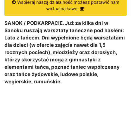
Wspieraj naszą działalność możesz postawić nam
wirtualną kawę:
SANOK / PODKARPACIE. Już za kilka dni w
Sanoku ruszają warsztaty taneczne pod hasłem:
Lato z tańcem. Dni wypełnione będą warsztatami
dla dzieci (w ofercie zajęcia nawet dla 1,5
rocznych pociech), młodzieży oraz dorosłych,
którzy skorzystać mogą z gimnastyki z
elementami tańca, poznać taniec współczesny
oraz tańce żydowskie, ludowe polskie,
węgierskie, rumuńskie.