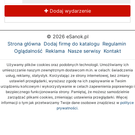
Dodaj wydarzenie
© 2026 eSanok.pl
Strona główna
Dodaj firmę do katalogu
Regulamin
Oglądalność
Reklama
Nasze serwisy
Kontakt
Używamy plików cookies oraz podobnych technologii. Umożliwiamy ich
umieszczanie naszym zewnętrznym dostawcom m.in. w celach: świadczenia
usług, reklamy, statystyk. Korzystając ze strony internetowej, bez zmiany
ustawień przeglądarki, wyrażasz zgodę na ich zapisywanie w Twoim
urządzeniu końcowym i wykorzystywanie w celach zapewnienia poprawnego i
bezpiecznego funkcjonowania strony. Pamiętaj, że możesz samodzielnie
zarządzać plikami cookies, zmieniając ustawienia przeglądarki. Więcej
informacji o tym jak przetwarzamy Twoje dane osobowe znajdziesz w
polityce
prywatności.