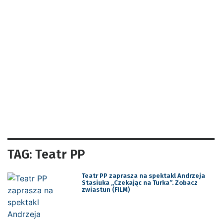
TAG: Teatr PP
Teatr PP zaprasza na spektakl Andrzeja
Stasiuka „Czekając na Turka”. Zobacz
zwiastun (FILM)