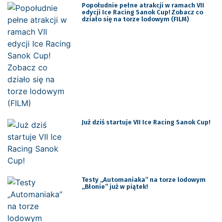
Popołudnie pełne atrakcji w ramach VII
edycji Ice Racing Sanok Cup! Zobacz co
działo się na torze lodowym (FILM)
Już dziś startuje VII Ice Racing Sanok Cup!
Testy „Automaniaka” na torze lodowym
„Błonie” już w piątek!