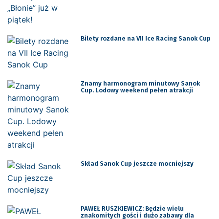
Bilety rozdane na VII Ice Racing Sanok Cup
Znamy harmonogram minutowy Sanok
Cup. Lodowy weekend pełen atrakcji
Skład Sanok Cup jeszcze mocniejszy
PAWEŁ RUSZKIEWICZ: Będzie wielu
znakomitych gości i dużo zabawy dla