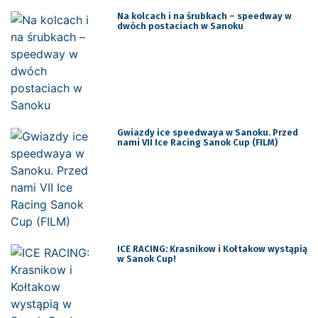
Na kolcach i na śrubkach – speedway w
dwóch postaciach w Sanoku
Gwiazdy ice speedwaya w Sanoku. Przed
nami VII Ice Racing Sanok Cup (FILM)
ICE RACING: Krasnikow i Kołtakow wystąpią
w Sanok Cup!