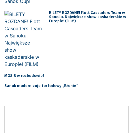
BILETY ROZDANE! Flott Cascaders Team w
Sanoku. Największe show kaskaderskie w
Europie! (FILM)
MOSiR w rozbudowie!
Sanok modernizuje tor lodowy ,,Błonie’’