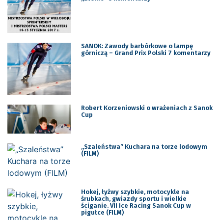
SANOK: Zawody barbórkowe o lampę
górniczą – Grand Prix Polski 7 komentarzy
Robert Korzeniowski o wrażeniach z Sanok
Cup
„Szaleństwa” Kuchara na torze lodowym
(FILM)
Hokej, łyżwy szybkie, motocykle na
śrubkach, gwiazdy sportu i wielkie
ściganie. VII Ice Racing Sanok Cup w
pigułce (FILM)