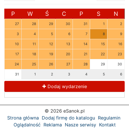
P
W
Ś
C
P
S
N
27
28
29
30
31
1
2
3
4
5
6
7
8
9
10
11
12
13
14
15
16
17
18
19
20
21
22
23
24
25
26
27
28
29
30
31
1
2
3
4
5
6
Dodaj wydarzenie
© 2026 eSanok.pl
Strona główna
Dodaj firmę do katalogu
Regulamin
Oglądalność
Reklama
Nasze serwisy
Kontakt