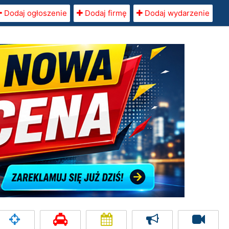
Dodaj ogłoszenie
Dodaj firmę
Dodaj wydarzenie