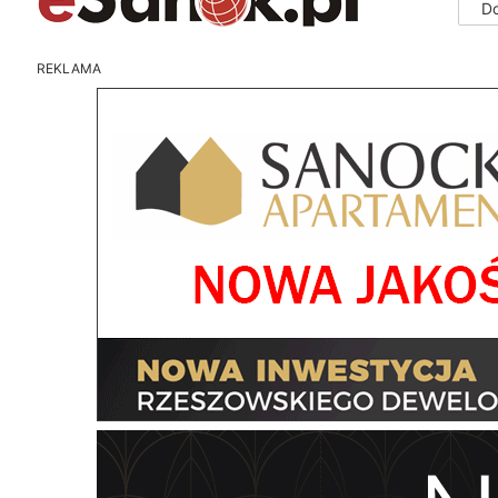
D
REKLAMA