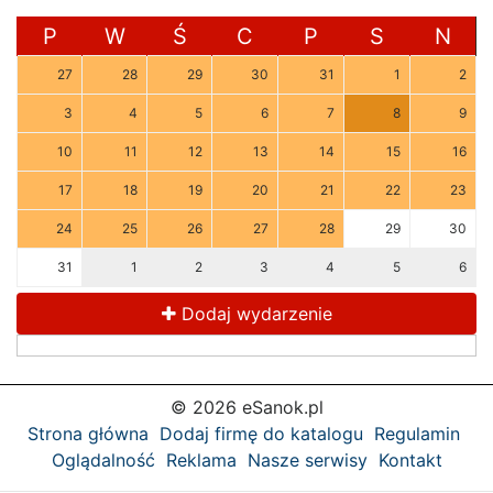
P
W
Ś
C
P
S
N
27
28
29
30
31
1
2
3
4
5
6
7
8
9
10
11
12
13
14
15
16
17
18
19
20
21
22
23
24
25
26
27
28
29
30
31
1
2
3
4
5
6
Dodaj wydarzenie
© 2026 eSanok.pl
Strona główna
Dodaj firmę do katalogu
Regulamin
Oglądalność
Reklama
Nasze serwisy
Kontakt