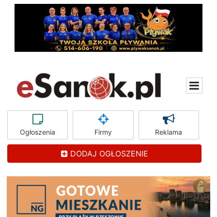
Ogłoszenia
Firmy
Reklama
DODAJ OGŁOSZENIE