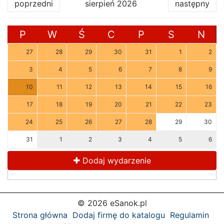
poprzedni
sierpień 2026
następny
P
W
Ś
C
P
S
N
27
28
29
30
31
1
2
3
4
5
6
7
8
9
10
11
12
13
14
15
16
17
18
19
20
21
22
23
24
25
26
27
28
29
30
31
1
2
3
4
5
6
Dodaj wydarzenie
© 2026 eSanok.pl
Strona główna
Dodaj firmę do katalogu
Regulamin