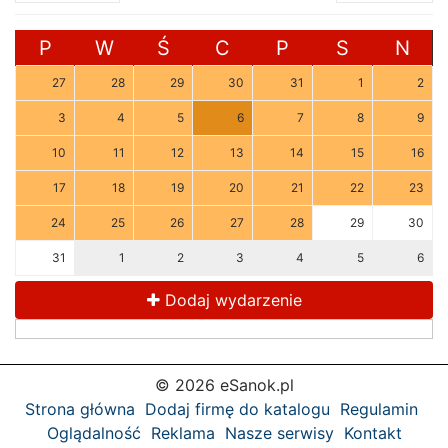
P
W
Ś
C
P
S
N
27
28
29
30
31
1
2
3
4
5
6
7
8
9
10
11
12
13
14
15
16
17
18
19
20
21
22
23
24
25
26
27
28
29
30
31
1
2
3
4
5
6
Dodaj wydarzenie
© 2026 eSanok.pl
Strona główna
Dodaj firmę do katalogu
Regulamin
Oglądalność
Reklama
Nasze serwisy
Kontakt