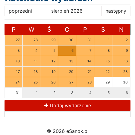
poprzedni
sierpień 2026
następny
P
W
Ś
C
P
S
N
27
28
29
30
31
1
2
3
4
5
6
7
8
9
10
11
12
13
14
15
16
17
18
19
20
21
22
23
24
25
26
27
28
29
30
31
1
2
3
4
5
6
Dodaj wydarzenie
© 2026 eSanok.pl