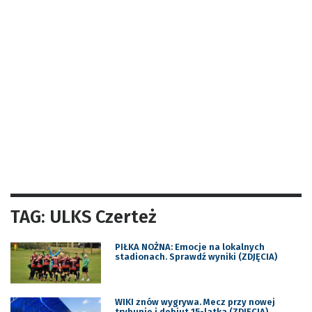
TAG: ULKS Czerteż
PIŁKA NOŻNA: Emocje na lokalnych
stadionach. Sprawdź wyniki (ZDJĘCIA)
WIKI znów wygrywa. Mecz przy nowej
trybunie i debiut 15-latka (ZDJĘCIA)