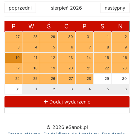
poprzedni
sierpień 2026
następny
P
W
Ś
C
P
S
N
27
28
29
30
31
1
2
3
4
5
6
7
8
9
10
11
12
13
14
15
16
17
18
19
20
21
22
23
24
25
26
27
28
29
30
31
1
2
3
4
5
6
Dodaj wydarzenie
© 2026 eSanok.pl