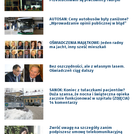
AUTOSAN: Ceny autobusów były zaniżone?
„Wprowadzanie opinii publicznej w błąd”
OŚWIADCZENIA MAJĄTKOWE: Jeden radny
ma jacht, inny sześć mieszkań
Bez oszczędności, ale z własnym lasem.
Oświadczeń ciąg dalszy
SANOK: Koniec z tułaczkami pacjentów?
Duża szansa, że nocna i świąteczna opieka
zacznie funkcjonować w szpitalu (ZDJĘCIA)
14 komentarzy
Zwróć uwagę na szczegóły zanim
podpiszesz umowę telekomunikacyjną