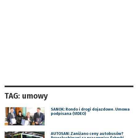
TAG: umowy
SANOK: Rondo i drogi dojazdowe. Umowa
podpisana (VIDEO)
AUTOSAN: Zaniżano ceny autobusów?
Przesłuchiwani są pracownicy fabryki