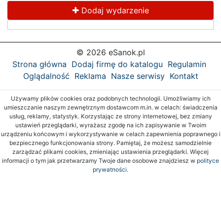
Dodaj wydarzenie
© 2026 eSanok.pl
Strona główna
Dodaj firmę do katalogu
Regulamin
Oglądalność
Reklama
Nasze serwisy
Kontakt
Używamy plików cookies oraz podobnych technologii. Umożliwiamy ich
umieszczanie naszym zewnętrznym dostawcom m.in. w celach: świadczenia
usług, reklamy, statystyk. Korzystając ze strony internetowej, bez zmiany
ustawień przeglądarki, wyrażasz zgodę na ich zapisywanie w Twoim
urządzeniu końcowym i wykorzystywanie w celach zapewnienia poprawnego i
bezpiecznego funkcjonowania strony. Pamiętaj, że możesz samodzielnie
zarządzać plikami cookies, zmieniając ustawienia przeglądarki. Więcej
informacji o tym jak przetwarzamy Twoje dane osobowe znajdziesz w
polityce
prywatności.