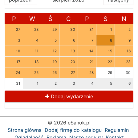
P
W
Ś
C
P
S
N
27
28
29
30
31
1
2
3
4
5
6
7
8
9
10
11
12
13
14
15
16
17
18
19
20
21
22
23
24
25
26
27
28
29
30
31
1
2
3
4
5
6
Dodaj wydarzenie
© 2026 eSanok.pl
Strona główna
Dodaj firmę do katalogu
Regulamin
Oglądalność
Reklama
Nasze serwisy
Kontakt