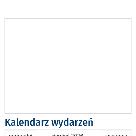
Kalendarz wydarzeń
poprzedni
sierpień 2026
następny