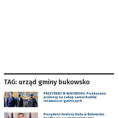
TAG: urząd gminy bukowsko
PREZYDENT W BUKOWSKU. Przekazano
promesę na zakup samochodów
ratowniczo-gaśniczych
Prezydent Andrzej Duda w Bukowsku.
Spotka się z samorządowcami