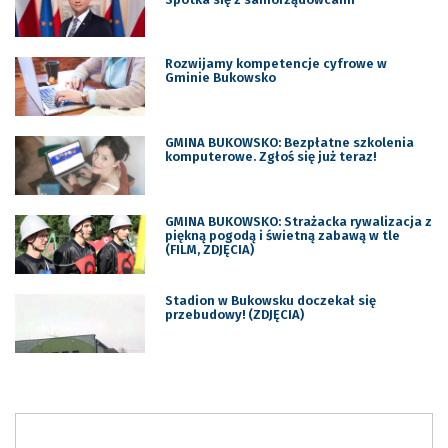
Rozwijamy kompetencje cyfrowe w
Gminie Bukowsko
GMINA BUKOWSKO: Bezpłatne szkolenia
komputerowe. Zgłoś się już teraz!
GMINA BUKOWSKO: Strażacka rywalizacja z
piękną pogodą i świetną zabawą w tle
(FILM, ZDJĘCIA)
Stadion w Bukowsku doczekał się
przebudowy! (ZDJĘCIA)