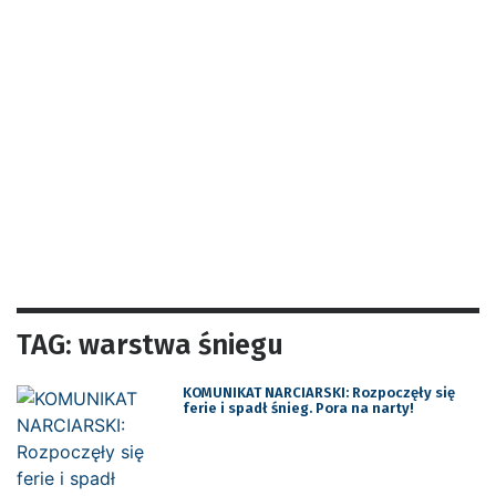
TAG: warstwa śniegu
KOMUNIKAT NARCIARSKI: Rozpoczęły się
ferie i spadł śnieg. Pora na narty!