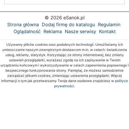
© 2026 eSanok.pl
Strona główna
Dodaj firmę do katalogu
Regulamin
Oglądalność
Reklama
Nasze serwisy
Kontakt
Używamy plików cookies oraz podobnych technologii. Umożliwiamy ich
umieszczanie naszym zewnętrznym dostawcom m.in. w celach: świadczenia
usług, reklamy, statystyk. Korzystając ze strony internetowej, bez zmiany
ustawień przeglądarki, wyrażasz zgodę na ich zapisywanie w Twoim
urządzeniu końcowym i wykorzystywanie w celach zapewnienia poprawnego i
bezpiecznego funkcjonowania strony. Pamiętaj, że możesz samodzielnie
zarządzać plikami cookies, zmieniając ustawienia przeglądarki. Więcej
informacji o tym jak przetwarzamy Twoje dane osobowe znajdziesz w
polityce
prywatności.