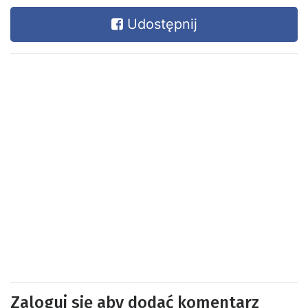
Udostępnij
Zaloguj się aby dodać komentarz