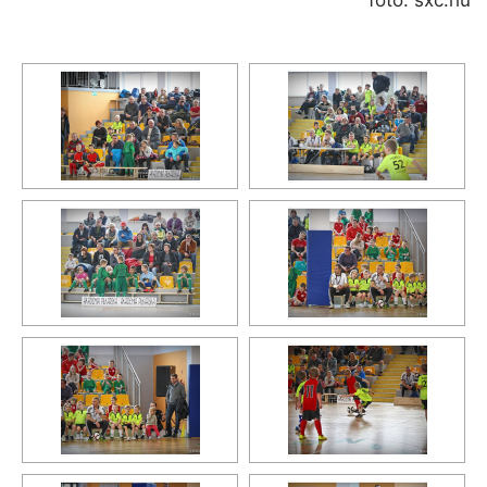
foto: sxc.hu