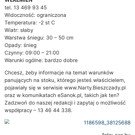
WEREMIEŃ
tel. 13 469 93 45
Widoczność: ograniczona
Temperatura: -2 st C
Wiatr: słaby
Warstwa śniegu: 30 – 50 cm
Opady: śnieg
Czynny: 09:00 – 21:00
Warunki ogólne: bardzo dobre
Chcesz, żeby informacje na temat warunków
panujących na stoku, którego jesteś właścicielem,
pojawiały się w serwisie www.Narty.Bieszczady.pl
oraz w komunikatach eSanok.pl, takich jak ten?
Zadzwoń do naszej redakcji i zapytaj o możliwość
współpracy – 13 46 44 338.