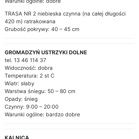
Warunki ogólne: dobre
TRASA NR 2 niebieska czynna (na całej długości
420 m) ratrakowana
Grubość pokrywy: 40 – 45 cm
GROMADZYŃ USTRZYKI DOLNE
tel. 13 46 114 37
Widoczność: dobra
Temperatura: 2 st C
Wiatr: słaby
Warstwa śniegu: 50 – 80 cm
Opady: śnieg
Czynny: 9:00 – 20:00
Warunki ogólne: bardzo dobre
KALNICA