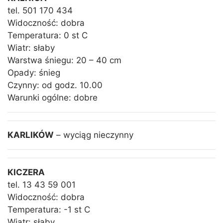
tel. 501 170 434
Widoczność: dobra
Temperatura: 0 st C
Wiatr: słaby
Warstwa śniegu: 20 – 40 cm
Opady: śnieg
Czynny: od godz. 10.00
Warunki ogólne: dobre
KARLIKÓW
– wyciąg nieczynny
KICZERA
tel. 13 43 59 001
Widoczność: dobra
Temperatura: -1 st C
Wiatr: słaby