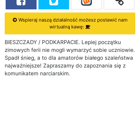
Wspieraj naszą działalność możesz postawić nam
wirtualną kawę:
BIESZCZADY / PODKARPACIE. Lepiej początku
zimowych ferii nie mogli wymarzyć sobie uczniowie.
Spadł śnieg, a to dla amatorów białego szaleństwa
najważniejsze! Zapraszamy do zapoznania się z
komunikatem narciarskim.