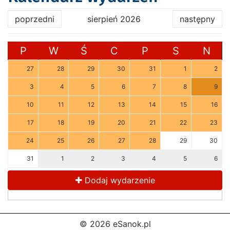
poprzedni
sierpień 2026
następny
P
W
Ś
C
P
S
N
27
28
29
30
31
1
2
3
4
5
6
7
8
9
10
11
12
13
14
15
16
17
18
19
20
21
22
23
24
25
26
27
28
29
30
31
1
2
3
4
5
6
Dodaj wydarzenie
© 2026 eSanok.pl