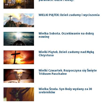
WIELKI PIĄTEK: Dzień zadumy i wyciszenia
Wielka Sobota. Oczekiwanie na dobrą
nowinę
Wielki Piątek. Dzień zadumy nad Męką
Chrystusa
Wielki Czwartek. Rozpoczyna się Święte
Triduum Paschalne
Wielka Środa. Syn Boży wydany za 30
srebrników