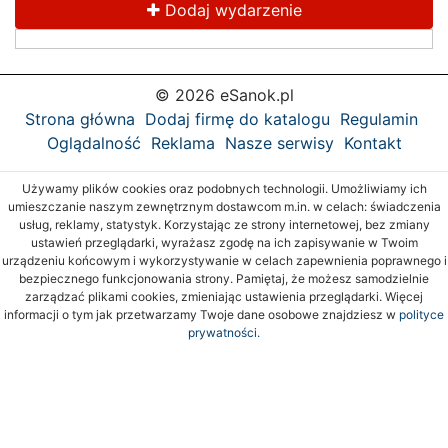
Dodaj wydarzenie
© 2026 eSanok.pl
Strona główna
Dodaj firmę do katalogu
Regulamin
Oglądalność
Reklama
Nasze serwisy
Kontakt
Używamy plików cookies oraz podobnych technologii. Umożliwiamy ich
umieszczanie naszym zewnętrznym dostawcom m.in. w celach: świadczenia
usług, reklamy, statystyk. Korzystając ze strony internetowej, bez zmiany
ustawień przeglądarki, wyrażasz zgodę na ich zapisywanie w Twoim
urządzeniu końcowym i wykorzystywanie w celach zapewnienia poprawnego i
bezpiecznego funkcjonowania strony. Pamiętaj, że możesz samodzielnie
zarządzać plikami cookies, zmieniając ustawienia przeglądarki. Więcej
informacji o tym jak przetwarzamy Twoje dane osobowe znajdziesz w
polityce
prywatności.