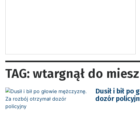
TAG: wtargnął do miesz
Dusił i bił po
dozór policyjn