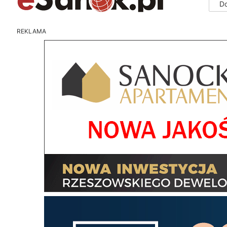
D
REKLAMA