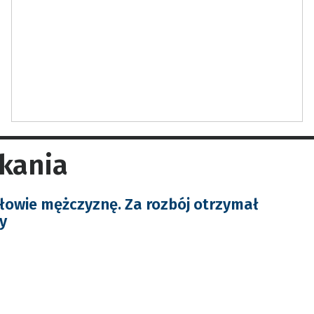
kania
 głowie mężczyznę. Za rozbój otrzymał
y