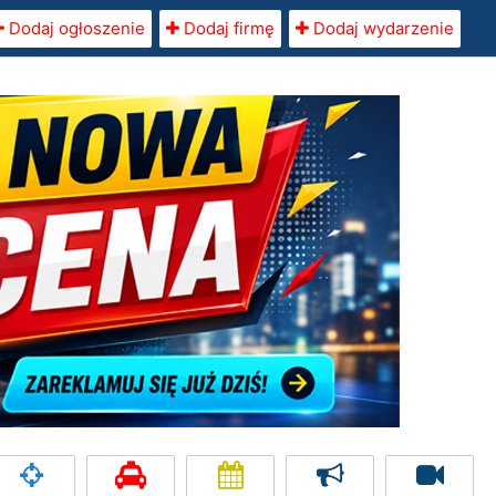
Dodaj ogłoszenie
Dodaj firmę
Dodaj wydarzenie