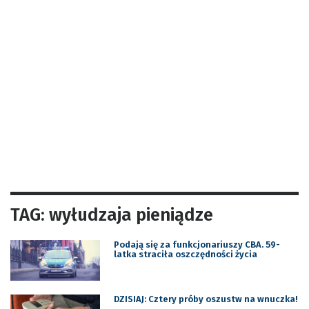
TAG: wyłudzaja pieniądze
Podają się za funkcjonariuszy CBA. 59-
latka straciła oszczędności życia
DZISIAJ: Cztery próby oszustw na wnuczka!