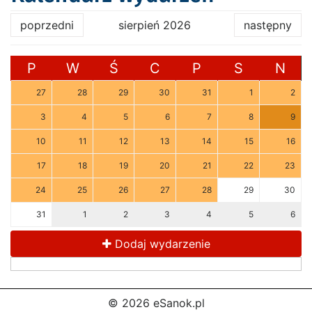
poprzedni
sierpień 2026
następny
P
W
Ś
C
P
S
N
27
28
29
30
31
1
2
3
4
5
6
7
8
9
10
11
12
13
14
15
16
17
18
19
20
21
22
23
24
25
26
27
28
29
30
31
1
2
3
4
5
6
Dodaj wydarzenie
© 2026 eSanok.pl