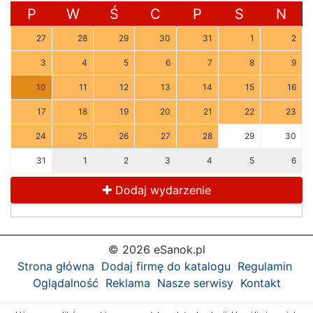
P
W
Ś
C
P
S
N
27
28
29
30
31
1
2
3
4
5
6
7
8
9
10
11
12
13
14
15
16
17
18
19
20
21
22
23
24
25
26
27
28
29
30
31
1
2
3
4
5
6
Dodaj wydarzenie
© 2026 eSanok.pl
Strona główna
Dodaj firmę do katalogu
Regulamin
Oglądalność
Reklama
Nasze serwisy
Kontakt