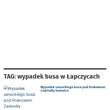
TAG: wypadek busa w Łapczycach
Wypadek sanockiego busa pod Krakowem.
Zawiodły hamulce