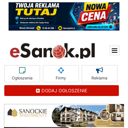
Ogłoszenia
Firmy
Reklama
DODAJ OGŁOSZENIE