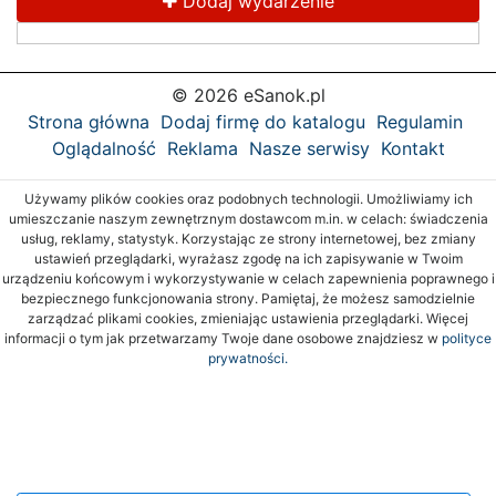
Dodaj wydarzenie
© 2026 eSanok.pl
Strona główna
Dodaj firmę do katalogu
Regulamin
Oglądalność
Reklama
Nasze serwisy
Kontakt
Używamy plików cookies oraz podobnych technologii. Umożliwiamy ich
umieszczanie naszym zewnętrznym dostawcom m.in. w celach: świadczenia
usług, reklamy, statystyk. Korzystając ze strony internetowej, bez zmiany
ustawień przeglądarki, wyrażasz zgodę na ich zapisywanie w Twoim
urządzeniu końcowym i wykorzystywanie w celach zapewnienia poprawnego i
bezpiecznego funkcjonowania strony. Pamiętaj, że możesz samodzielnie
zarządzać plikami cookies, zmieniając ustawienia przeglądarki. Więcej
informacji o tym jak przetwarzamy Twoje dane osobowe znajdziesz w
polityce
prywatności.