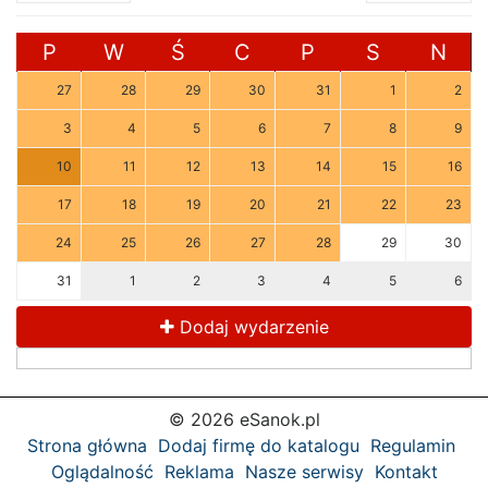
P
W
Ś
C
P
S
N
27
28
29
30
31
1
2
3
4
5
6
7
8
9
10
11
12
13
14
15
16
17
18
19
20
21
22
23
24
25
26
27
28
29
30
31
1
2
3
4
5
6
Dodaj wydarzenie
© 2026 eSanok.pl
Strona główna
Dodaj firmę do katalogu
Regulamin
Oglądalność
Reklama
Nasze serwisy
Kontakt