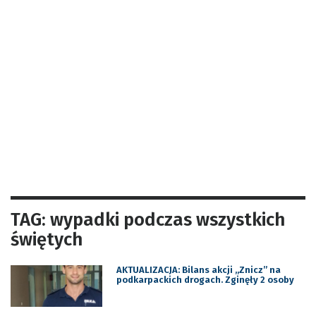
TAG: wypadki podczas wszystkich
świętych
AKTUALIZACJA: Bilans akcji ,,Znicz” na
podkarpackich drogach. Zginęły 2 osoby