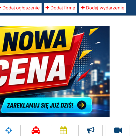
Dodaj ogłoszenie
Dodaj firmę
Dodaj wydarzenie