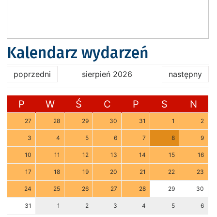
Kalendarz wydarzeń
poprzedni
sierpień 2026
następny
P
W
Ś
C
P
S
N
27
28
29
30
31
1
2
3
4
5
6
7
8
9
10
11
12
13
14
15
16
17
18
19
20
21
22
23
24
25
26
27
28
29
30
31
1
2
3
4
5
6