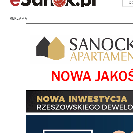
D
REKLAMA