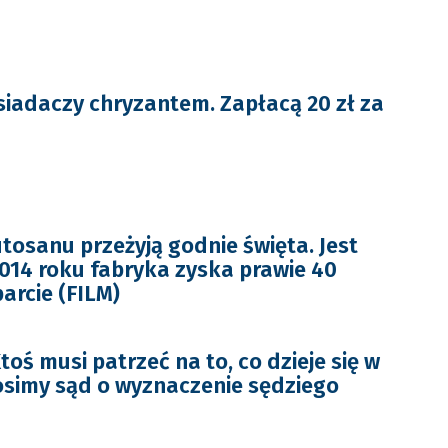
iadaczy chryzantem. Zapłacą 20 zł za
tosanu przeżyją godnie święta. Jest
2014 roku fabryka zyska prawie 40
arcie (FILM)
oś musi patrzeć na to, co dzieje się w
osimy sąd o wyznaczenie sędziego