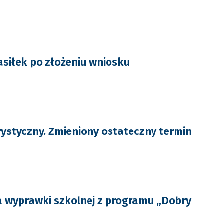
asiłek po złożeniu wniosku
rystyczny. Zmieniony ostateczny termin
u
 wyprawki szkolnej z programu „Dobry