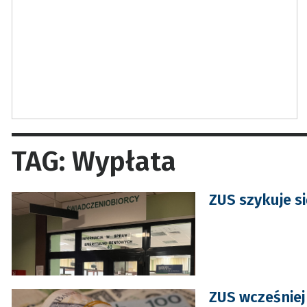
TAG: Wypłata
ZUS szykuje s
ZUS wcześniej