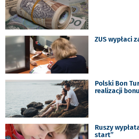
ZUS wypłaci z
Polski Bon Tu
realizacji bon
Ruszy wypłata
start”