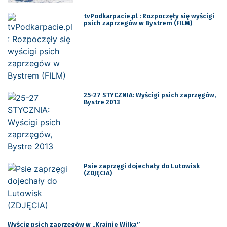
tvPodkarpacie.pl : Rozpoczęły się wyścigi
psich zaprzegów w Bystrem (FILM)
25-27 STYCZNIA: Wyścigi psich zaprzęgów,
Bystre 2013
Psie zaprzęgi dojechały do Lutowisk
(ZDJĘCIA)
Wyścig psich zaprzęgów w „Krainie Wilka”