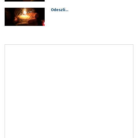
Odeszli…