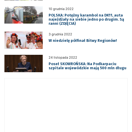
10 grudnia 2022
POLSKA: Potężny karambol na DK11, auta
najeżdżały na siebie jedno po drugim. Są
ranni (ZDJĘCIA)
3 grudnia 2022
W niedzielę półfinał Bitwy Regionów!
24 listopada 2022
Poseł SKOWROŃSKA: Na Podkarpaciu
szpitale wojewódzkie mają 500 mln długu