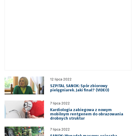
12 lipca 2022
SZPITAL SANOK: Spór zbiorowy
pielęgniarek. Jaki finał? (VIDEO)
7 lipca 2022
Kardiologia zabiegowa z nowym
mobilnym rentgenem do obrazowania
drobnych struktur
7 lipca 2022
SANOK: Wypadek masowy, ucieczka