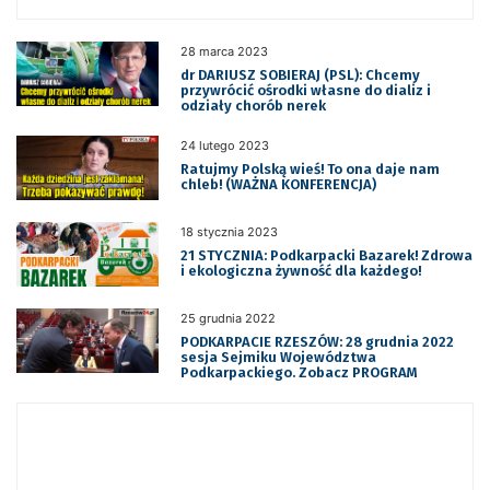
28 marca 2023
dr DARIUSZ SOBIERAJ (PSL): Chcemy
przywrócić ośrodki własne do dializ i
odziały chorób nerek
24 lutego 2023
Ratujmy Polską wieś! To ona daje nam
chleb! (WAŻNA KONFERENCJA)
18 stycznia 2023
21 STYCZNIA: Podkarpacki Bazarek! Zdrowa
i ekologiczna żywność dla każdego!
25 grudnia 2022
PODKARPACIE RZESZÓW: 28 grudnia 2022
sesja Sejmiku Województwa
Podkarpackiego. Zobacz PROGRAM