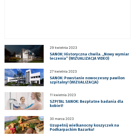
29 kwietnia 2023
SANOK: Historyczna chwila. „Nowy wymiar
leczenia” (WIZUALIZACJA VIDEO)
27 kwietnia 2023
SANOK: Powstanie nowoczesny pawilon
szpitalny! (WIZUALIZACJA)
11 kwietnia 2023
SZPITAL SANOK: Bezpłatne badania dla
kobiet!
30 marca 2023
Uzupełnij wielkanocny koszyczek na
Podkarpackim Bazarku!