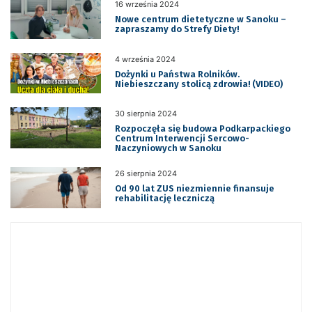
16 września 2024
Nowe centrum dietetyczne w Sanoku –
zapraszamy do Strefy Diety!
4 września 2024
Dożynki u Państwa Rolników.
Niebieszczany stolicą zdrowia! (VIDEO)
30 sierpnia 2024
Rozpoczęła się budowa Podkarpackiego
Centrum Interwencji Sercowo-
Naczyniowych w Sanoku
26 sierpnia 2024
Od 90 lat ZUS niezmiennie finansuje
rehabilitację leczniczą