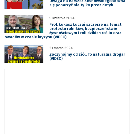
Uwaga na Barszcz Sosnowskiego! Można
się poparzyć nie tylko przez dotyk
9 kwietnia 2024
Prof. Łukasz Łuczaj szczerze na temat
protestu rolników, bezpieczeństwie
żywnościowym i roli dzikich roślin oraz
owadów w czasie kryzysu (VIDEO)
21 marca 2024
Zaczynajmy od ziół. To naturalna droga!
(VIDEO)