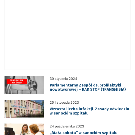
30 stycznia 2024
Parlamentarny Zespół ds. profilaktyki
nowotworowej – RAK STOP (TRANSMISJA)
25 listopada 2023
Wzrasta liczba infekcji. Zasady odwiedzin
w sanockim szpitalu
24 października 2023
„Biała sobota” w sanockim szpitalu