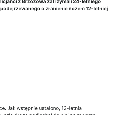
janci z Brzozowa zatrzymali 24-letniego
podejrzewanego o zranienie nożem 12-letniej
e. Jak wstępnie ustalono, 12-letnia