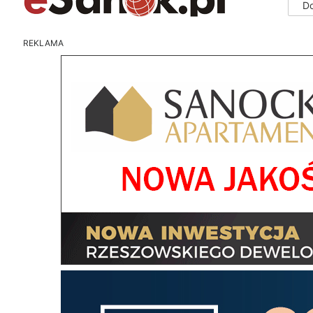
D
REKLAMA