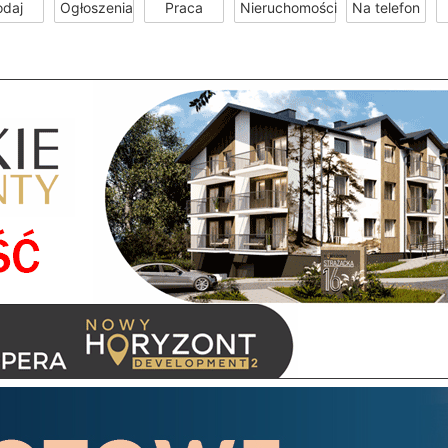
odaj
Ogłoszenia
Praca
Nieruchomości
Na telefon