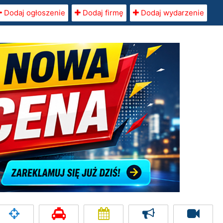
Dodaj ogłoszenie
Dodaj firmę
Dodaj wydarzenie