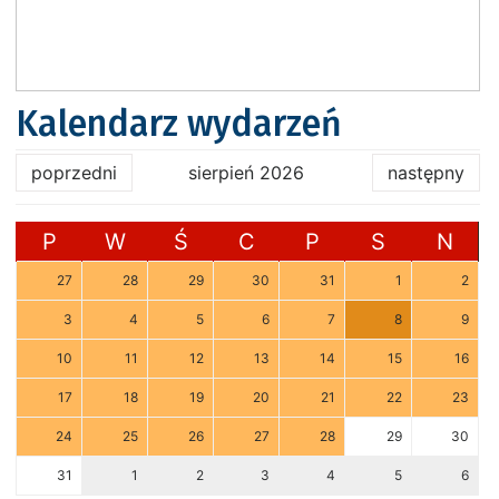
Kalendarz wydarzeń
poprzedni
sierpień 2026
następny
P
W
Ś
C
P
S
N
27
28
29
30
31
1
2
3
4
5
6
7
8
9
10
11
12
13
14
15
16
17
18
19
20
21
22
23
24
25
26
27
28
29
30
31
1
2
3
4
5
6