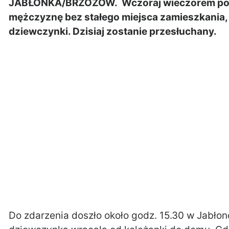
JABŁONKA/BRZOZÓW. Wczoraj wieczorem polic
mężczyznę bez stałego miejsca zamieszkania, 
dziewczynki. Dzisiaj zostanie przesłuchany.
Do zdarzenia doszło około godz. 15.30 w Jabłonc