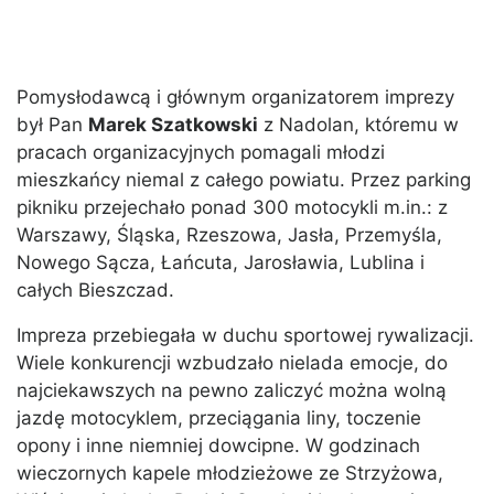
Pomysłodawcą i głównym organizatorem imprezy
był Pan
Marek Szatkowski
z Nadolan, któremu w
pracach organizacyjnych pomagali młodzi
mieszkańcy niemal z całego powiatu. Przez parking
pikniku przejechało ponad 300 motocykli m.in.: z
Warszawy, Śląska, Rzeszowa, Jasła, Przemyśla,
Nowego Sącza, Łańcuta, Jarosławia, Lublina i
całych Bieszczad.
Impreza przebiegała w duchu sportowej rywalizacji.
Wiele konkurencji wzbudzało nielada emocje, do
najciekawszych na pewno zaliczyć można wolną
jazdę motocyklem, przeciągania liny, toczenie
opony i inne niemniej dowcipne. W godzinach
wieczornych kapele młodzieżowe ze Strzyżowa,