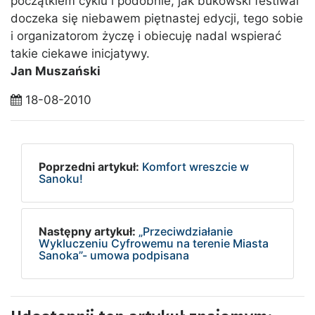
początkiem cyklu i podobnie, jak bukowski festiwal
doczeka się niebawem piętnastej edycji, tego sobie
i organizatorom życzę i obiecuję nadal wspierać
takie ciekawe inicjatywy.
Jan Muszański
18-08-2010
Poprzedni artykuł:
Komfort wreszcie w
Sanoku!
Następny artykuł:
„Przeciwdziałanie
Wykluczeniu Cyfrowemu na terenie Miasta
Sanoka”- umowa podpisana