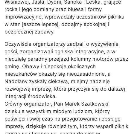
Wiśniowej, Jasła, Dydni, Sanoka i Leska, grające
rocka i jego odmiany oraz bluesa i formy
improwizacyjne, wprowadziły uczestników pikniku
w stan jeszcze lepszej, dodajmy spokojnej i
bezpiecznej zabawy.
Oczywiście organizatorzy zadbali o wyżywienie
gości, zorganizowali ogniska integracyjne, a w
niedzielę paradny przejazd kolumny motorów przez
gminę. Obawy i niepokoje okolicznych
mieszkańców okazały się nieuzasadnione, a
Nadolany zyskały ciekawą, miejmy nadzieję
rozwojową imprezę, która przyczyni się do dalszej
integracji środowiska.
Główny organizator, Pan Marek Szatkowski
dziękuje wszystkim młodym ludziom, którzy
poświęcili swój czas na przygotowanie i obsługę
imprezy, dziękuje również tym, którzy wsparli piknik
rzeczowo i finansowo, należą do nich w