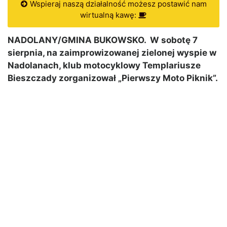
Wspieraj naszą działalność możesz postawić nam
wirtualną kawę:
NADOLANY/GMINA BUKOWSKO. W sobotę 7
sierpnia, na zaimprowizowanej zielonej wyspie w
Nadolanach, klub motocyklowy Templariusze
Bieszczady zorganizował „Pierwszy Moto Piknik”.