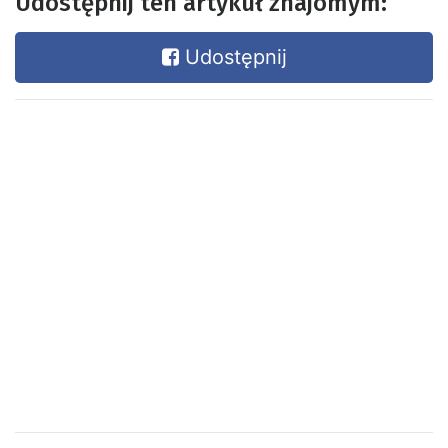
Udostępnij ten artykuł znajomym:
Udostępnij