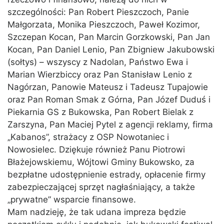
szczególności: Pan Robert Pieszczoch, Panie
Małgorzata, Monika Pieszczoch, Paweł Kozimor,
Szczepan Kocan, Pan Marcin Gorzkowski, Pan Jan
Kocan, Pan Daniel Lenio, Pan Zbigniew Jakubowski
(sołtys) – wszyscy z Nadolan, Państwo Ewa i
Marian Wierzbiccy oraz Pan Stanisław Lenio z
Nagórzan, Panowie Mateusz i Tadeusz Tupajowie
oraz Pan Roman Smak z Górna, Pan Józef Duduś i
Piekarnia GS z Bukowska, Pan Robert Bielak z
Zarszyna, Pan Maciej Pytel z agencji reklamy, firma
„Kabanos”, strażacy z OSP Nowotaniec i
Nowosielec. Dziękuje również Panu Piotrowi
Błażejowskiemu, Wójtowi Gminy Bukowsko, za
bezpłatne udostępnienie estrady, opłacenie firmy
zabezpieczającej sprzęt nagłaśniający, a także
„prywatne” wsparcie finansowe.
Mam nadzieję, że tak udana impreza będzie