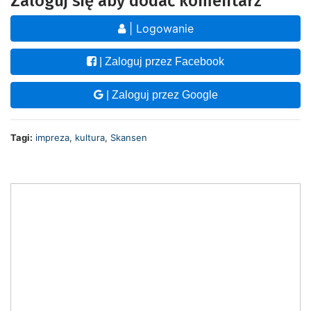
Zaloguj się aby dodać komentarz
| Logowanie
| Zaloguj przez Facebook
| Zaloguj przez Google
Tagi:
impreza
,
kultura
,
Skansen