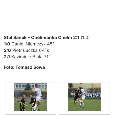
Stal Sanok – Chełmianka Chełm 2:1
(1:0)
1:0
Daniel Niemczyk 45`
2:0
Piotr Łuczka 64`k
2:1
Kazimierz Biała 71`
Foto: Tomasz Sowa