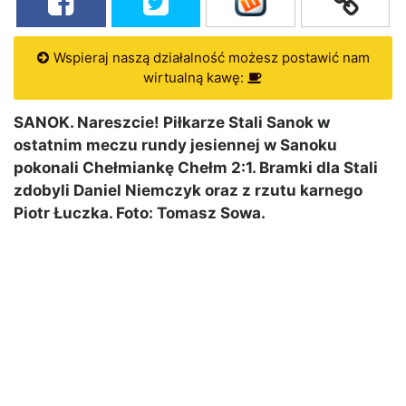
Wspieraj naszą działalność możesz postawić nam
wirtualną kawę:
SANOK. Nareszcie! Piłkarze Stali Sanok w
ostatnim meczu rundy jesiennej w Sanoku
pokonali Chełmiankę Chełm 2:1. Bramki dla Stali
zdobyli Daniel Niemczyk oraz z rzutu karnego
Piotr Łuczka. Foto: Tomasz Sowa.