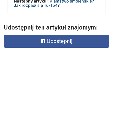
Następny artykuł:
Kłamstwo smoleńskie?
Jak rozpadł się Tu-154?
Udostępnij ten artykuł znajomym:
Udostępnij