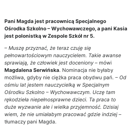
Pani Magda jest pracownicą Specjalnego
Ośrodka Szkolno – Wychowawczego, a pani Kasia
jest polonistką w Zespole Szkół nr 5.
– Muszę przyznać, że teraz czuję się
pełnowartościowym nauczycielem. Takie awanse
sprawiają, że człowiek jest doceniony –
mówi
Magdalena Serwińska
. Nominacja nie byłaby
możliwa, gdyby nie ciężka praca obydwu pań.
– Od
ośmiu lat jestem nauczycielką w Specjalnym
Ośrodku Szkolno – Wychowawczym. Uczę tam
rękodzieła niepełnosprawne dzieci. Ta praca to
duże wyzwanie ale i wielka przyjemność. Dzisiaj
wiem, że nie umiałabym pracować gdzie indziej
–
tłumaczy pani Magda.