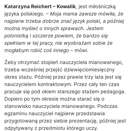
Katarzyna Reichert – Kowalik
, jest miłośniczką
języka polskiego.
– Moja mama zawsze mówiła, że
najpierw trzeba dobrze znać język polski, a później
można myśleć o innych sprawach. Jestem
polonistką i szczerze powiem, że bardzo się
spełniam w tej pracy, nie wyobrażam sobie że
mogłabym robić coś innego
– mówi.
Żeby otrzymać stopień nauczyciela mianowanego,
trzeba wcześniej przejść dziewięciomiesięczny
okres stażu. Później przez prawie trzy lata jest się
nauczycielem kontraktowym. Przez cały ten czas
pracuje się pod okiem starszego stażem pedagoga.
Dopiero po tym okresie można starać się o
stanowisko nauczyciela mianowanego. Podczas
egzaminu nauczyciel najpierw przedstawia
przygotowaną przez siebie prezentację, później jest
odpytywany z przedmiotu którego uczy.