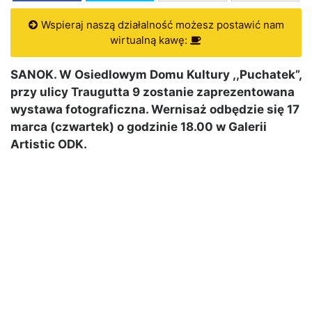
Wspieraj naszą działalność możesz postawić nam
wirtualną kawę:
SANOK. W Osiedlowym Domu Kultury ,,Puchatek”,
przy ulicy Traugutta 9 zostanie zaprezentowana
wystawa fotograficzna. Wernisaż odbędzie się 17
marca (czwartek) o godzinie 18.00 w Galerii
Artistic ODK.