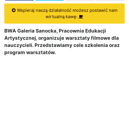
Wspieraj naszą działalność możesz postawić nam
wirtualną kawę:
BWA Galeria Sanocka, Pracownia Edukacji
Artystycznej, organizuje warsztaty filmowe dla
nauczycieli. Przedstawiamy cele szkolenia oraz
program warsztatów.