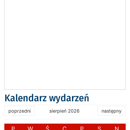
Kalendarz wydarzeń
poprzedni
sierpień 2026
następny
P
W
Ś
C
P
S
N