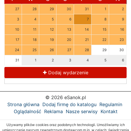
27
28
29
30
31
1
2
3
4
5
6
7
8
9
10
11
12
13
14
15
16
17
18
19
20
21
22
23
24
25
26
27
28
29
30
31
1
2
3
4
5
6
Dodaj wydarzenie
© 2026 eSanok.pl
Strona główna
Dodaj firmę do katalogu
Regulamin
Oglądalność
Reklama
Nasze serwisy
Kontakt
Używamy plików cookies oraz podobnych technologii. Umożliwiamy ich
umieszczanie naszym zewnętrznym dostawcom m.in. w celach: świadczenia