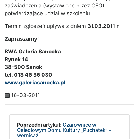
zaświadczenia (wystawione przez CEO)
potwierdzające udział w szkoleniu.
Termin zgłoszeń upływa z dniem
31.03.2011 r
Zapraszamy!
BWA Galeria Sanocka
Rynek 14
38-500 Sanok
tel. 013 46 36 030
www.galeriasanocka.pl
16-03-2011
Poprzedni artykuł:
Czarownice w
Osiedlowym Domu Kultury „Puchatek” –
wernisaż