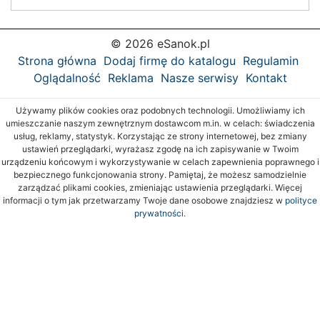
© 2026 eSanok.pl
Strona główna
Dodaj firmę do katalogu
Regulamin
Oglądalność
Reklama
Nasze serwisy
Kontakt
Używamy plików cookies oraz podobnych technologii. Umożliwiamy ich
umieszczanie naszym zewnętrznym dostawcom m.in. w celach: świadczenia
usług, reklamy, statystyk. Korzystając ze strony internetowej, bez zmiany
ustawień przeglądarki, wyrażasz zgodę na ich zapisywanie w Twoim
urządzeniu końcowym i wykorzystywanie w celach zapewnienia poprawnego i
bezpiecznego funkcjonowania strony. Pamiętaj, że możesz samodzielnie
zarządzać plikami cookies, zmieniając ustawienia przeglądarki. Więcej
informacji o tym jak przetwarzamy Twoje dane osobowe znajdziesz w
polityce
prywatności.