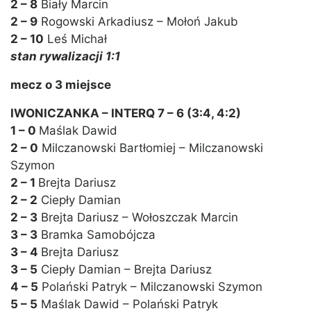
2 – 8
Biały Marcin
2 – 9
Rogowski Arkadiusz – Mołoń Jakub
2 – 10
Leś Michał
stan rywalizacji 1:1
mecz o 3 miejsce
IWONICZANKA – INTERQ 7 – 6 (3:4, 4:2)
1 – 0
Maślak Dawid
2 – 0
Milczanowski Bartłomiej – Milczanowski
Szymon
2 – 1
Brejta Dariusz
2 – 2
Ciepły Damian
2 – 3
Brejta Dariusz – Wołoszczak Marcin
3 – 3
Bramka Samobójcza
3 – 4
Brejta Dariusz
3 – 5
Ciepły Damian – Brejta Dariusz
4 – 5
Polański Patryk – Milczanowski Szymon
5 – 5
Maślak Dawid – Polański Patryk