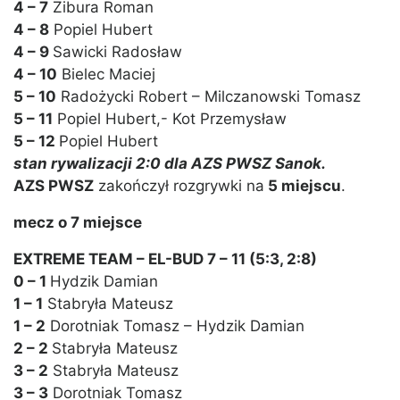
4 – 7
Zibura Roman
4 – 8
Popiel Hubert
4 – 9
Sawicki Radosław
4 – 10
Bielec Maciej
5 – 10
Radożycki Robert – Milczanowski Tomasz
5 – 11
Popiel Hubert,- Kot Przemysław
5 – 12
Popiel Hubert
stan rywalizacji 2:0 dla AZS PWSZ Sanok.
AZS PWSZ
zakończył rozgrywki na
5 miejscu
.
mecz o 7 miejsce
EXTREME TEAM – EL-BUD 7 – 11 (5:3, 2:8)
0 – 1
Hydzik Damian
1 – 1
Stabryła Mateusz
1 – 2
Dorotniak Tomasz – Hydzik Damian
2 – 2
Stabryła Mateusz
3 – 2
Stabryła Mateusz
3 – 3
Dorotniak Tomasz