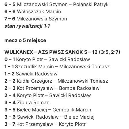
6 – 5
Milczanowski Szymon – Polański Patryk
6 – 6
Wołoszczak Marcin
7 – 6
Milczanowski Szymon
stan rywalizacji 1:1
mecz o 5 miejsce
WULKANEX – AZS PWSZ SANOK 5 – 12 (3:5, 2:7)
0 – 1
Koryto Piotr – Sawicki Radosław
1 – 1
Szczudlik Marcin – Milczanowski Tomasz
1 – 2
Sawicki Radosław
2 – 2
Kudła Grzegorz – Milczanowski Tomasz
2 – 3
Kot Przemysław – Bomba Radosław
2 – 4
Koryto Piotr – Sawicki Radosław
3 – 4
Zibura Roman
3 – 5
Bielec Maciej – Gembalik Marcin
3 – 6
Sawicki Radosław – Bielec Maciej
3 – 7
Kot Przemysław – Koryto Piotr