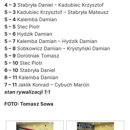
4 – 3
Stabryła Daniel – Kadubiec Krzysztof
5 – 3
Kadubiec Krzysztof – Stabryła Mateusz
5 – 4
Kalemba Damian
5 – 5
Stec Piotr
5 – 6
Hydzik Damian
5 – 7
Kalemba Damian – Hydzik Damian
5 – 8
Sobkowicz Damian – Krystyński Damian
5 – 9
Dorotniak Tomasz
5 – 10
Stec Piotr
6 – 10
Stabryła Daniel
6 – 11
Kalemba Damian
7 – 11
Jaklik Konrad – Cybuch Marcin
stan rywalizacji 1:1
FOTO: Tomasz Sowa