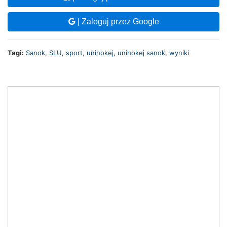
| Zaloguj przez Google
Tagi:
Sanok
,
SLU
,
sport
,
unihokej
,
unihokej sanok
,
wyniki