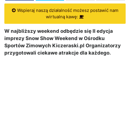
Wspieraj naszą działalność możesz postawić nam
wirtualną kawę:
W najbliższy weekend odbędzie się II edycja
imprezy Snow Show Weekend w Ośrodku
Sportów Zimowych Kiczeraski.pl Organizatorzy
przygotowali ciekawe atrakcje dla każdego.