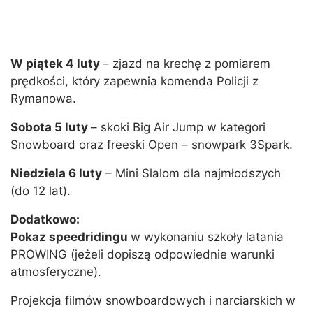
W piątek 4 luty
– zjazd na krechę z pomiarem
prędkości, który zapewnia komenda Policji z
Rymanowa.
Sobota 5 luty
– skoki Big Air Jump w kategori
Snowboard oraz freeski Open – snowpark 3Spark.
Niedziela 6 luty
– Mini Slalom dla najmłodszych
(do 12 lat).
Dodatkowo:
Pokaz speedridingu
w wykonaniu szkoły latania
PROWING (jeżeli dopiszą odpowiednie warunki
atmosferyczne).
Projekcja filmów snowboardowych i narciarskich w